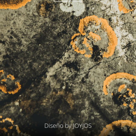
Diseño by
JOYJOS